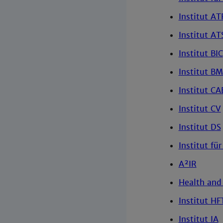
Institut AT
Institut AT
Institut BIC
Institut B
Institut CA
Institut CV
Institut DS
Institut f
A²IR
Health and 
Institut HF
Institut IA