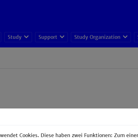
Study
Support
Study Organization
wendet Cookies. Diese haben zwei Funktionen: Zum einen