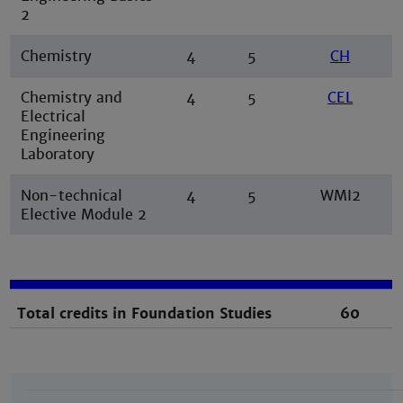
2
Chemistry
4
5
CH
Chemistry and
4
5
CEL
Electrical
Engineering
Laboratory
Non-technical
4
5
WMI2
Elective Module 2
Total credits in Foundation Studies
60