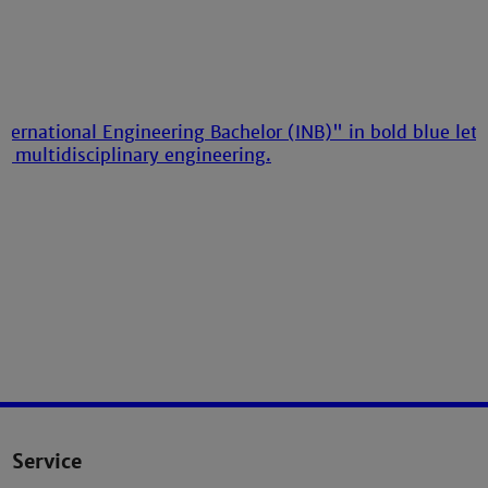
Service