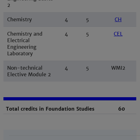
2
Chemistry
4
5
CH
Chemistry and
4
5
CEL
Electrical
Engineering
Laboratory
Non-technical
4
5
WMI2
Elective Module 2
Total credits in Foundation Studies
60