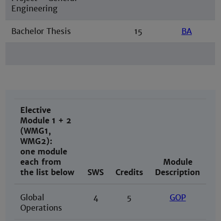
Engineering
Bachelor Thesis
15
BA
Elective
Module 1 + 2
(WMG1,
WMG2):
one module
each from
Module
the list below
SWS
Credits
Description
Global
4
5
GOP
Operations