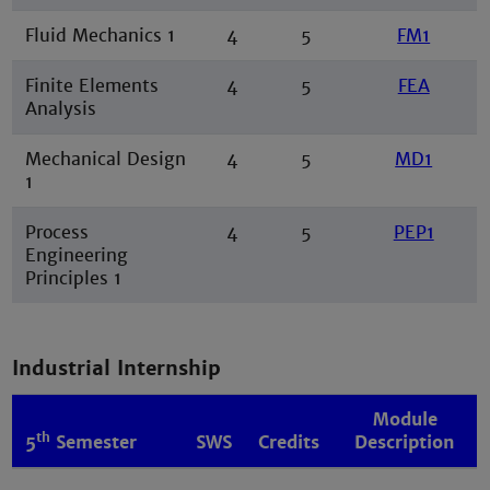
Fluid Mechanics 1
4
5
FM1
Finite Elements
4
5
FEA
Analysis
Mechanical Design
4
5
MD1
1
Process
4
5
PEP1
Engineering
Principles 1
Industrial Internship
Module
th
5
Semester
SWS
Credits
Description