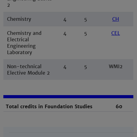
2
Chemistry
4
5
CH
Chemistry and
4
5
CEL
Electrical
Engineering
Laboratory
Non-technical
4
5
WMI2
Elective Module 2
Total credits in Foundation Studies
60