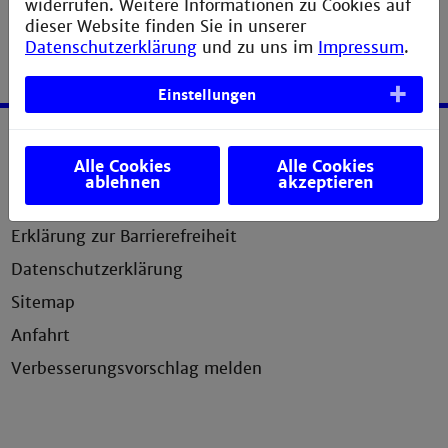
widerrufen. Weitere Informationen zu Cookies auf
dieser Website finden Sie in unserer
Datenschutzerklärung
und zu uns im
Impressum
.
Einstellungen
Service
Alle Cookies
Alle Cookies
ablehnen
akzeptieren
Impressum
Erklärung zur Barrierefreiheit
Datenschutzerklärung
Sitemap
Anfahrt
Verbesserungsvorschlag melden